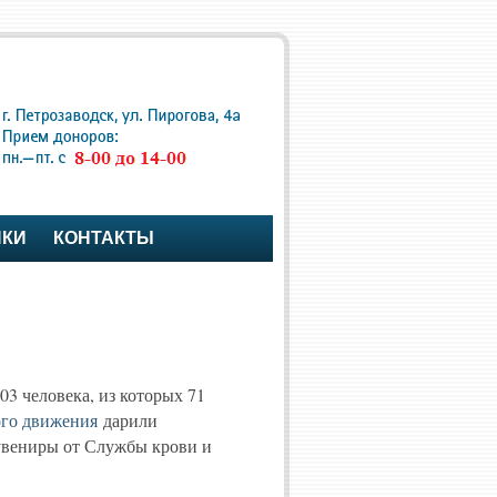
ПКИ
КОНТАКТЫ
03 человека, из которых 71
ого движения
дарили
сувениры от Службы крови и