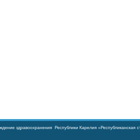
ждение здравоохранения Республики Карелия «Республиканская с