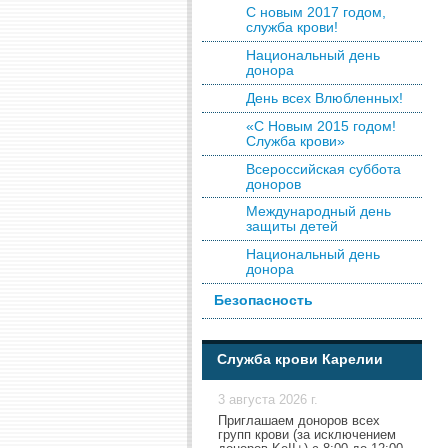
С новым 2017 годом,
служба крови!
Национальный день
донора
День всех Влюбленных!
«С Новым 2015 годом!
Служба крови»
Всероссийская суббота
доноров
Международный день
защиты детей
Национальный день
донора
Безопасность
Служба крови Карелии
3 августа 2026 г.
Приглашаем доноров всех
групп крови (за исключением