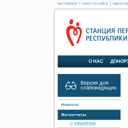
на главную
поиск по сайту
карта са
О НАС
ДОНОР
Версия для
слабовидящих
Новости
Фотоотчеты
С ЮБИЛЕЕМ!