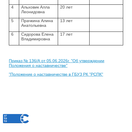
4
Альховик Алла
20 лет
Леонидовна
5
Прачкина Алина
13 лет
Анатольевна
6
Сидорова Елена
17 лет
Владимировна
Приказ № 136/А от 05.06.2026г. "Об утверждении
Положения о наставничестве"
"Положение о наставничестве в ГБУЗ РК "РСПК"