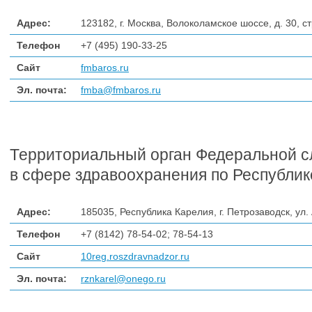
Адрес:
123182, г. Москва, Волоколамское шоссе, д. 30, ст
Телефон
+7 (495) 190-33-25
Сайт
fmbaros.ru
Эл. почта:
fmba@fmbaros.ru
Территориальный орган Федеральной с
в сфере здравоохранения по Республик
Адрес:
185035, Республика Карелия, г. Петрозаводск, ул.
Телефон
+7 (8142)
78-54-02;
78-54-13
Сайт
10reg.roszdravnadzor.ru
Эл. почта:
rznkarel@onego.ru