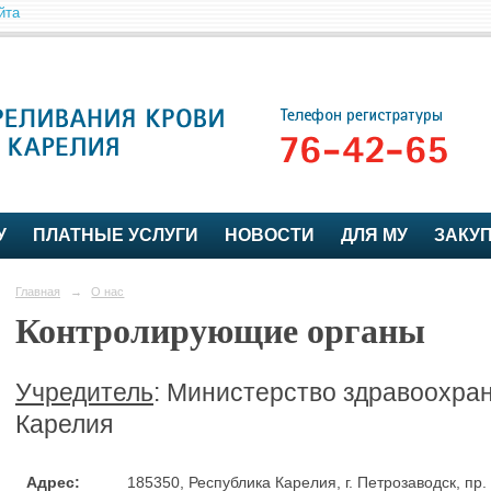
йта
У
ПЛАТНЫЕ УСЛУГИ
НОВОСТИ
ДЛЯ МУ
ЗАКУ
Главная
→
О нас
Контролирующие органы
Учредитель
: Министерство здравоохра
Карелия
Адрес:
185350, Республика Карелия, г. Петрозаводск, пр. 