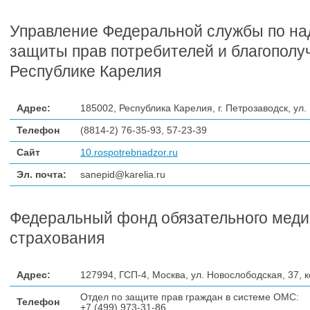
Управление Федеральной службы по на
защиты прав потребителей и благополу
Республике Карелия
Адрес:
185002, Республика Карелия, г. Петрозаводск, ул.
Телефон
(8814-2) 76-35-93, 57-23-39
Сайт
10.rospotrebnadzor.ru
Эл. почта:
sanepid@karelia.ru
Федеральный фонд обязательного меди
страхования
Адрес:
127994, ГСП-4, Москва, ул. Новослободская, 37, к
Отдел по защите прав граждан в системе ОМС:
Телефон
+7 (499) 973-31-86