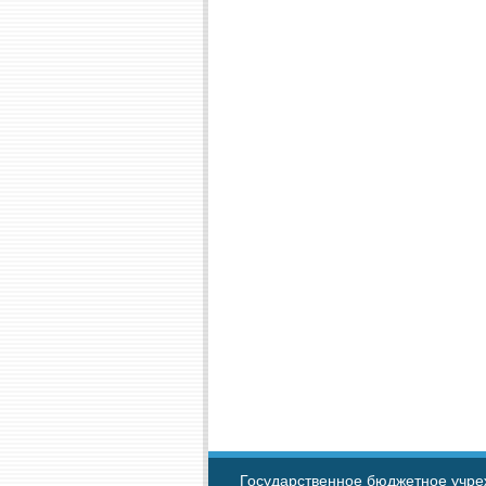
Государственное бюджетное учре