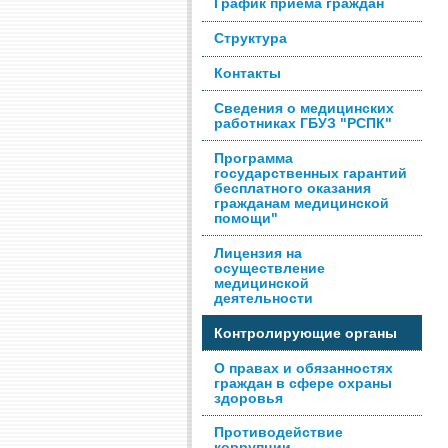
График приема граждан
Cтруктура
Контакты
Сведения о медицинских
работниках ГБУЗ "РСПК"
Программа
государственных гарантий
бесплатного оказания
гражданам медицинской
помощи"
Лицензия на
осуществление
медицинской
деятельности
Контролирующие органы
О правах и обязанностях
граждан в сфере охраны
здоровья
Противодействие
коррупции