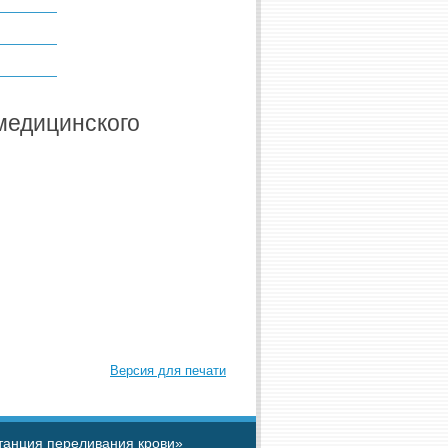
медицинского
Версия для печати
танция переливания крови»