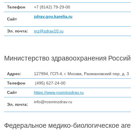
Телефон
+7 (8142)
79-29-00
zdrav.gov.karelia.ru
Сайт
Эл. почта:
mz@zdrav10.ru
Министерств
о здравоохранения Росси
Адрес:
127994, ГСП-4, г. Москва, Рахмановский пер, д. 3
Телефон
(495) 627-24-00
Сайт
https://www.rosminzdrav.ru
info@rosminzdrav.ru
Эл. почта:
Федеральное медико-биологическое
аге