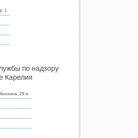
р. 1
лужбы по надзору
е Карелия
 Анохина, 29-а