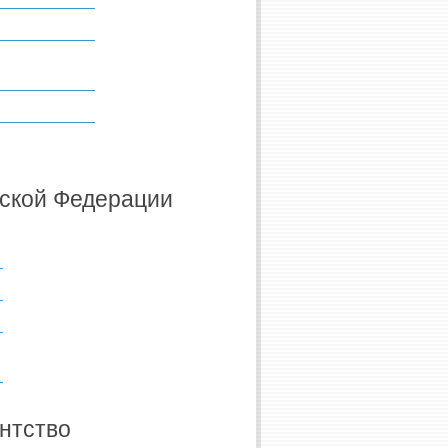
йской Федерации
нтство