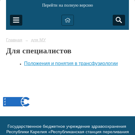
Перейти на полную версию
Главная
для МУ
→
Для специалистов
Положения и понятия в трансфузиологии
Государственное бюджетное учреждение здравоохранения
Республики Карелия «Республиканская станция переливания