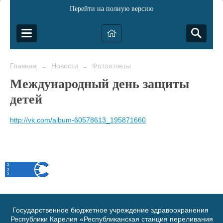
Перейти на полную версию
Главная
Новости
Фотоотчеты
→
→
Международный день защиты
детей
http://vk.com/album-60578613_195871660
Государственное бюджетное учреждение здравоохранения
Республики Карелия «Республиканская станция переливания