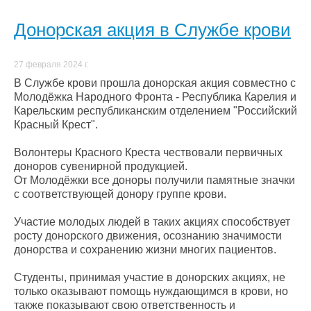
Донорская акция в Службе крови
27 февраля 2024 г.
В Службе крови прошла донорская акция совместно с
Молодёжка Народного Фронта - Республика Карелия и
Карельским республиканским отделением "Российский
Красный Крест".
Волонтеры Красного Креста чествовали первичных
доноров сувенирной продукцией.
От Молодёжки все доноры получили памятные значки
с соответствующей донору группе крови.
Участие молодых людей в таких акциях способствует
росту донорского движения, осознанию значимости
донорства и сохранению жизни многих пациентов.
Студенты, принимая участие в донорских акциях, не
только оказывают помощь нуждающимся в крови, но
также показывают свою ответственность и