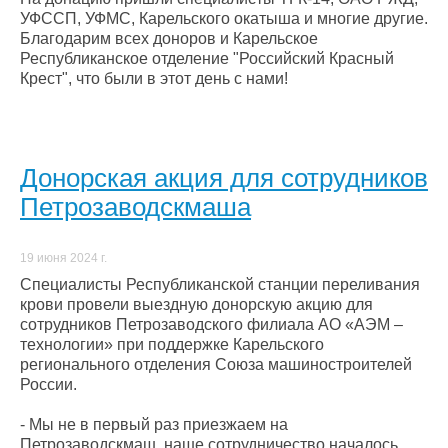
УФССП, УФМС, Карельского окатыша и многие другие.
Благодарим всех доноров и Карельское
Республиканское отделение "Российский Красный
Крест", что были в этот день с нами!
Донорская акция для сотрудников
Петрозаводскмаша
19 июня 2024 г.
Специалисты Республиканской станции переливания
крови провели выездную донорскую акцию для
сотрудников Петрозаводского филиала АО «АЭМ –
технологии» при поддержке Карельского
регионального отделения Союза машиностроителей
России.
- Мы не в первый раз приезжаем на
Петрозаводскмаш, наше сотрудничество началось