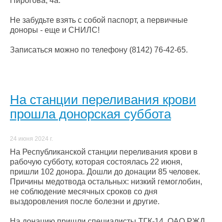
Пирогова, 4а.
Не забудьте взять с собой паспорт, а первичные
доноры - еще и СНИЛС!
Записаться можно по телефону (8142) 76-42-65.
На станции переливания крови
прошла донорская суббота
24 июня 2024 г.
На Республиканской станции переливания крови в
рабочую субботу, которая состоялась 22 июня,
пришли 102 донора. Дошли до донации 85 человек.
Причины медотвода остальных: низкий гемоглобин,
не соблюдение месячных сроков со дня
выздоровления после болезни и другие.
На донацию пришли специалисты ТГК-14, ОАО РЖД,