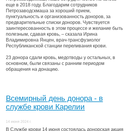
еще в 2018 году. Благодарим сотрудников
Петрозаводскмаша за хороший прием,
пунктуальность и организованность доноров, за
предварительные списки доноров. Чувствуется
заинтересованность в этом процессе и желание быть
полезным, сдавая кровь, – сказала Ирина
Владимировна Янцен, врач-трансфузиолог
Республиканской станции переливания крови.
23 донора сдали кровь, медотводы у остальных, в
основном, были связаны с ранним периодом
обращения на донацию.
Всемирный день донора - в
службе крови Карелии
14 июня 2024 г.
В Службе крови 14 июня состоялась донорская акция