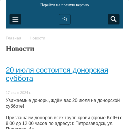
Перейти на полную версию
Главная
Новости
→
Новости
20 июля состоится донорская
суббота
17 июля 2024 г.
Уважаемые доноры, ждём вас 20 июля на донорской
субботе!
Приглашаем доноров всех групп крови (кроме KeII+) с
8:00 до 12:00 часов по адресу: г. Петрозаводск, ул.