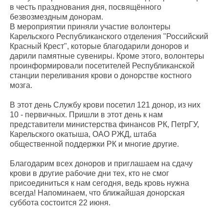
в честь празднования дня, посвящённого
безвозмездным донорам.
В мероприятии приняли участие волонтеры
Карельского Республиканского отделения "Российский
Красный Крест", которые благодарили доноров и
дарили памятные сувениры. Кроме этого, волонтеры
проинформировали посетителей Республиканской
станции переливания крови о донорстве костного
мозга.
В этот день Службу крови посетил 121 донор, из них
10 - первичных. Пришли в этот день к нам
представители министерства финансов РК, ПетрГУ,
Карельского окатыша, ОАО РЖД, штаба
общественной поддержки РК и многие другие.
Благодарим всех доноров и приглашаем на сдачу
крови в другие рабочие дни тех, кто не смог
присоединиться к нам сегодня, ведь кровь нужна
всегда! Напоминаем, что ближайшая донорская
суббота состоится 22 июня.