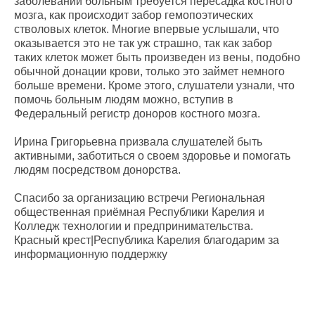
заболеваний больным требуется пересадка костного
мозга, как происходит забор гемопоэтических
стволовых клеток. Многие впервые услышали, что
оказывается это не так уж страшно, так как забор
таких клеток может быть произведен из вены, подобно
обычной донации крови, только это займет немного
больше времени. Кроме этого, слушатели узнали, что
помочь больным людям можно, вступив в
Федеральный регистр доноров костного мозга.
Ирина Григорьевна призвала слушателей быть
активными, заботиться о своем здоровье и помогать
людям посредством донорства.
Спасибо за организацию встречи Региональная
общественная приёмная Республики Карелия и
Колледж технологии и предпринимательства.
Красный крест|Республика Карелия благодарим за
информационную поддержку