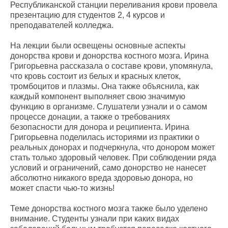
Республиканской станции переливания крови провела
презентацию для студентов 2, 4 курсов и
преподавателей колледжа.
На лекции были освещены основные аспекты
донорства крови и донорства костного мозга. Ирина
Григорьевна рассказала о составе крови, упомянула,
что кровь состоит из белых и красных клеток,
тромбоцитов и плазмы. Она также объяснила, как
каждый компонент выполняет свою значимую
функцию в организме. Слушатели узнали и о самом
процессе донации, а также о требованиях
безопасности для донора и реципиента. Ирина
Григорьевна поделилась историями из практики о
реальных донорах и подчеркнула, что донором может
стать только здоровый человек. При соблюдении ряда
условий и ограничений, само донорство не нанесет
абсолютно никакого вреда здоровью донора, но
может спасти чью-то жизнь!
Теме донорства костного мозга также было уделено
внимание. Студенты узнали при каких видах