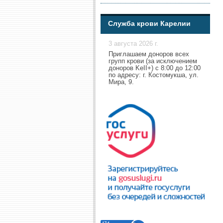
Служба крови Карелии
3 августа 2026 г.
Приглашаем доноров всех
групп крови (за исключением
доноров KeII+) с 8:00 до 12:00
по адресу: г. Костомукша, ул.
Мира, 9.