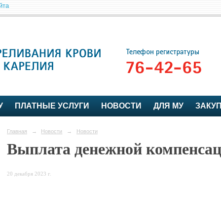
йта
У
ПЛАТНЫЕ УСЛУГИ
НОВОСТИ
ДЛЯ МУ
ЗАКУ
Главная
→
Новости
→
Новости
Выплата денежной компенсац
20 декабря 2023 г.