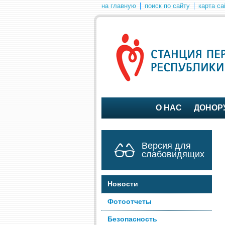
на главную
поиск по сайту
карта са
О НАС
ДОНОР
Версия для
слабовидящих
Новости
Фотоотчеты
Безопасность