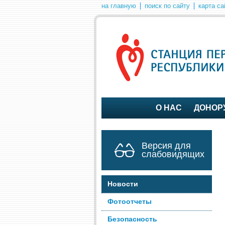
на главную
поиск по сайту
карта са
О НАС
ДОНОР
Версия для
слабовидящих
Новости
Фотоотчеты
Безопасность