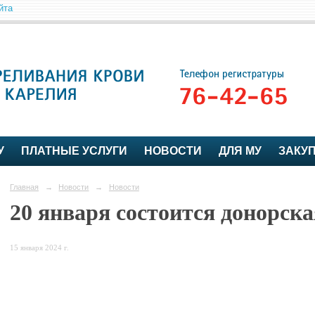
йта
У
ПЛАТНЫЕ УСЛУГИ
НОВОСТИ
ДЛЯ МУ
ЗАКУ
Главная
→
Новости
→
Новости
20 января состоится донорска
15 января 2024 г.