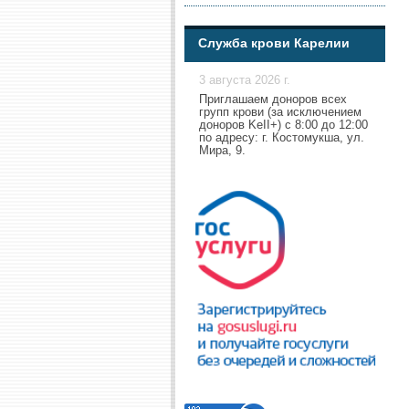
Служба крови Карелии
3 августа 2026 г.
Приглашаем доноров всех
групп крови (за исключением
доноров KeII+) с 8:00 до 12:00
по адресу: г. Костомукша, ул.
Мира, 9.