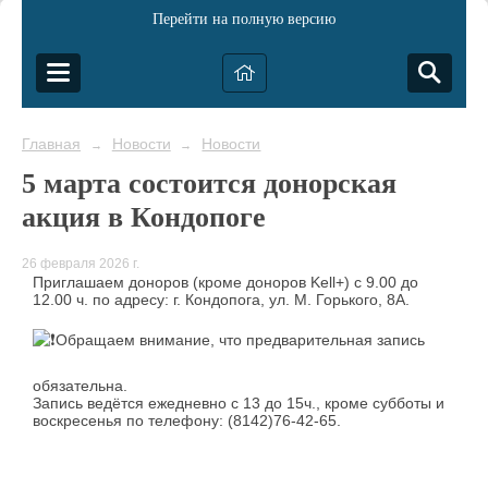
Перейти на полную версию
Главная
Новости
Новости
→
→
5 марта состоится донорская
акция в Кондопоге
26 февраля 2026 г.
Приглашаем доноров (кроме доноров Kell+) с 9.00 до
12.00 ч. по адресу: г. Кондопога, ул. М. Горького, 8А.
Обращаем внимание, что предварительная запись
обязательна.
Запись ведётся ежедневно с 13 до 15ч., кроме субботы и
воскресенья по телефону: (8142)76-42-65.