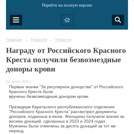
Перейти на полную версию
Главная
Новости
Новости
→
→
Награду от Российского Красного
Креста получили безвозмездные
доноры крови
24 июля 2025 г.
Первые значки "За регулярное донорство" от Российского
Красного Креста были
вручены безвозмездным донорам крови.
Президиум Карельского республиканского отделения
"Российского Красного Креста" рассмотрел документы
доноров, поданные в июне. Женщины получили значки за
восемь донаций, сделанных в 2023 и 2024 годах.
Мужчины были отмечены за десять донаций за тот же
период.