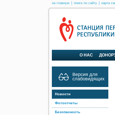
на главную
поиск по сайту
карта са
О НАС
ДОНОР
Версия для
слабовидящих
Новости
Фотоотчеты
Безопасность