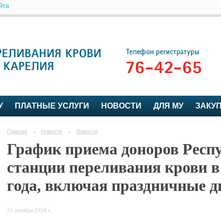
йта
У
ПЛАТНЫЕ УСЛУГИ
НОВОСТИ
ДЛЯ МУ
ЗАКУ
Главная
→
Новости
→
Новости
График приема доноров Респ
станции переливания крови в
года, включая праздничные д
31 октября 2024 г.