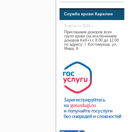
Служба крови Карелии
3 августа 2026 г.
Приглашаем доноров всех
групп крови (за исключением
доноров KeII+) с 8:00 до 12:00
по адресу: г. Костомукша, ул.
Мира, 9.