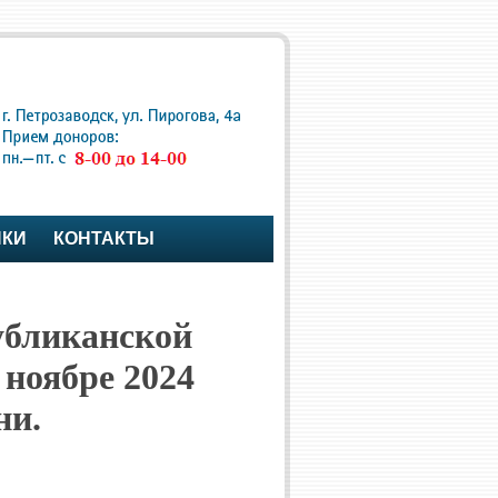
ПКИ
КОНТАКТЫ
убликанской
 ноябре 2024
ни.