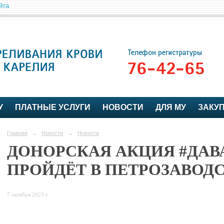
йта
У
ПЛАТНЫЕ УСЛУГИ
НОВОСТИ
ДЛЯ МУ
ЗАКУ
Главная
→
Новости
→
Новости
ДОНОРСКАЯ АКЦИЯ #ДА
ПРОЙДЁТ В ПЕТРОЗАВОД
7 октября 2023 г.