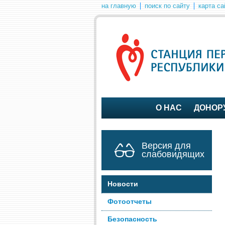
на главную
поиск по сайту
карта са
О НАС
ДОНОР
Версия для
слабовидящих
Новости
Фотоотчеты
Безопасность