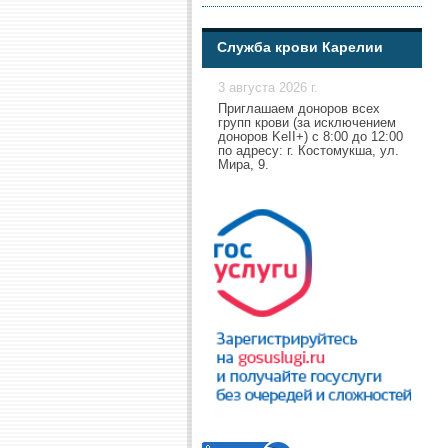
Служба крови Карелии
3 августа 2026 г.
Приглашаем доноров всех
групп крови (за исключением
доноров KeII+) с 8:00 до 12:00
по адресу: г. Костомукша, ул.
Мира, 9.