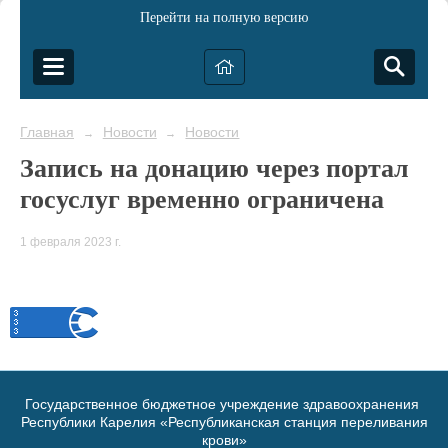
Перейти на полную версию
Главная
Новости
Новости
→
→
Запись на донацию через портал
госуслуг временно ограничена
1 февраля 2023 г.
Государственное бюджетное учреждение здравоохранения
Республики Карелия «Республиканская станция переливания
крови»