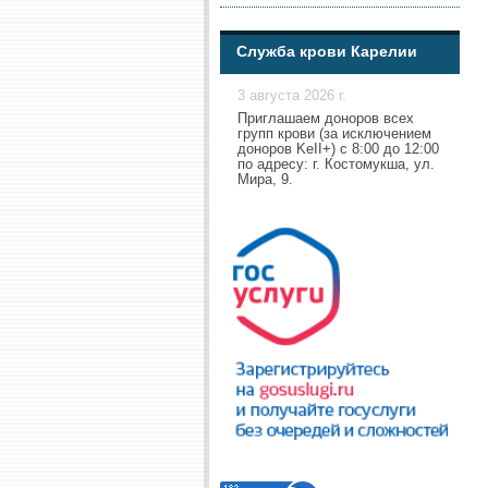
Служба крови Карелии
3 августа 2026 г.
Приглашаем доноров всех
групп крови (за исключением
доноров KeII+) с 8:00 до 12:00
по адресу: г. Костомукша, ул.
Мира, 9.