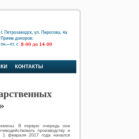
ПКИ
КОНТАКТЫ
карственных
»
ремены. В первую очередь они
тиводействовать производству и
с 1 февраля 2017 года начался