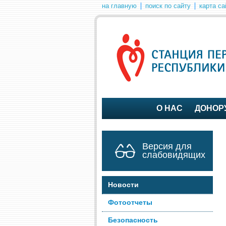
на главную
поиск по сайту
карта са
О НАС
ДОНОР
Версия для
слабовидящих
Новости
Фотоотчеты
Безопасность