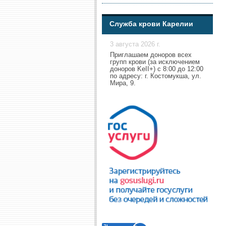
Служба крови Карелии
3 августа 2026 г.
Приглашаем доноров всех
групп крови (за исключением
доноров KeII+) с 8:00 до 12:00
по адресу: г. Костомукша, ул.
Мира, 9.